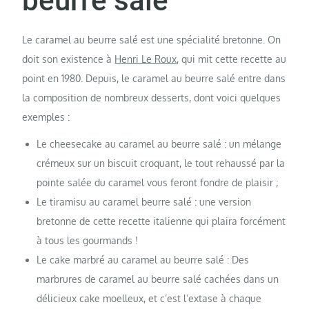
beurre salé
Le caramel au beurre salé est une spécialité bretonne. On
doit son existence à
Henri Le Roux
, qui mit cette recette au
point en 1980. Depuis, le caramel au beurre salé entre dans
la composition de nombreux desserts, dont voici quelques
exemples :
Le cheesecake au caramel au beurre salé : un mélange
crémeux sur un biscuit croquant, le tout rehaussé par la
pointe salée du caramel vous feront fondre de plaisir ;
Le tiramisu au caramel beurre salé : une version
bretonne de cette recette italienne qui plaira forcément
à tous les gourmands !
Le cake marbré au caramel au beurre salé : Des
marbrures de caramel au beurre salé cachées dans un
délicieux cake moelleux, et c’est l’extase à chaque