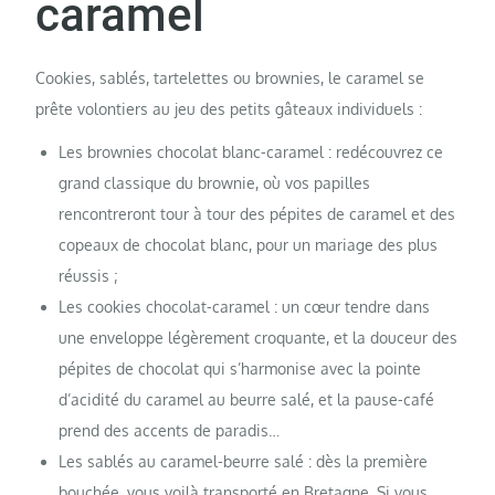
caramel
Cookies, sablés, tartelettes ou brownies, le caramel se
prête volontiers au jeu des petits gâteaux individuels :
Les brownies chocolat blanc-caramel : redécouvrez ce
grand classique du brownie, où vos papilles
rencontreront tour à tour des pépites de caramel et des
copeaux de chocolat blanc, pour un mariage des plus
réussis ;
Les cookies chocolat-caramel : un cœur tendre dans
une enveloppe légèrement croquante, et la douceur des
pépites de chocolat qui s’harmonise avec la pointe
d’acidité du caramel au beurre salé, et la pause-café
prend des accents de paradis…
Les sablés au caramel-beurre salé : dès la première
bouchée, vous voilà transporté en Bretagne. Si vous