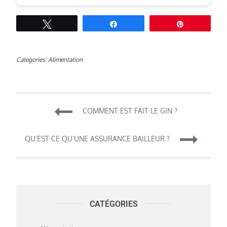
Tweetez
Partagez
Épingle
Categories:
Alimentation
Navigation
COMMENT EST FAIT LE GIN ?
de
QU’EST-CE QU’UNE ASSURANCE BAILLEUR ?
l’article
CATÉGORIES