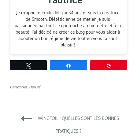
l'autrice
Je m’appelle
Émilia M
., j’ai 34 ans et suis la créatrice
de Smooth. Diététicienne de métier, je suis
passionnée par tout ce qui touche au bien-être et à la
beauté. J’ai décidé de créer ce blog pour vous aider à
adopter un bon régime de vie tout en vous faisant
plaisir !
Tweetez
Partagez
Épingle
Categories:
Beauté
Navigation
WINGFOIL : QUELLES SONT LES BONNES
de
PRATIQUES ?