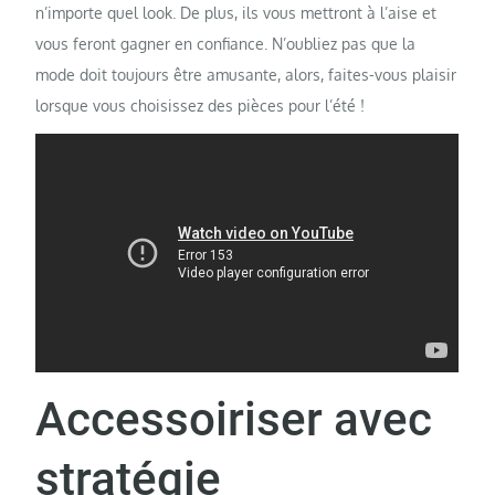
n’importe quel look. De plus, ils vous mettront à l’aise et
vous feront gagner en confiance. N’oubliez pas que la
mode doit toujours être amusante, alors, faites-vous plaisir
lorsque vous choisissez des pièces pour l’été !
Accessoiriser avec
stratégie