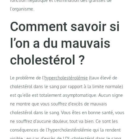
fonction hépatique et l’élimination des graisses de
l’organisme.
Comment savoir si
l’on a du mauvais
cholestérol ?
Le problème de l’
hypercholestérolémie
(taux élevé de
cholestérol dans le sang par rapport à la limite normale)
est qu’elle est totalement asymptomatique. Aucun signe
ne montre que vous souffrez d’excès de mauvais
cholestérol dans le sang. Vous êtes en bonne santé, vous
ne souffrez d’aucune douleur, tout va bien. Ce sont les
conséquences de l’hypercholestérolémie qui la rendent
visible : en cas d’excès de LDL-cholestérol dans le sang,