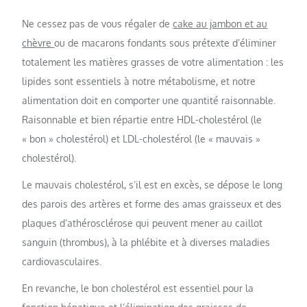
Ne cessez pas de vous régaler de
cake au jambon et au
chèvre
ou de macarons fondants sous prétexte d’éliminer
totalement les matières grasses de votre alimentation : les
lipides sont essentiels à notre métabolisme, et notre
alimentation doit en comporter une quantité raisonnable.
Raisonnable et bien répartie entre HDL-cholestérol (le
« bon » cholestérol) et LDL-cholestérol (le « mauvais »
cholestérol).
Le mauvais cholestérol, s’il est en excès, se dépose le long
des parois des artères et forme des amas graisseux et des
plaques d’athérosclérose qui peuvent mener au caillot
sanguin (thrombus), à la phlébite et à diverses maladies
cardiovasculaires.
En revanche, le bon cholestérol est essentiel pour la