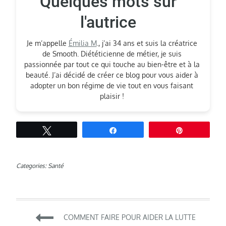
Quelques mots sur
l'autrice
Je m’appelle
Émilia M
., j’ai 34 ans et suis la créatrice
de Smooth. Diététicienne de métier, je suis
passionnée par tout ce qui touche au bien-être et à la
beauté. J’ai décidé de créer ce blog pour vous aider à
adopter un bon régime de vie tout en vous faisant
plaisir !
Tweetez
Partagez
Épingle
Categories:
Santé
Navigation
COMMENT FAIRE POUR AIDER LA LUTTE