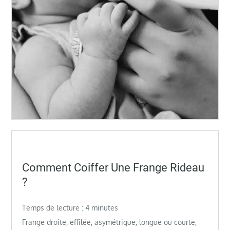
Posted
Comment Coiffer Une Frange Rideau
on
?
Temps de lecture :
4
minutes
Frange droite, effilée, asymétrique, longue ou courte,