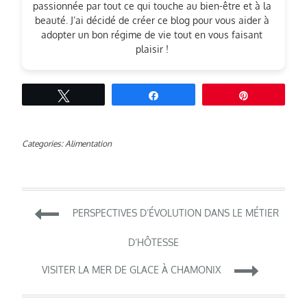
passionnée par tout ce qui touche au bien-être et à la
beauté. J’ai décidé de créer ce blog pour vous aider à
adopter un bon régime de vie tout en vous faisant
plaisir !
Tweetez
Partagez
Épingle
Categories:
Alimentation
Navigation
PERSPECTIVES D’ÉVOLUTION DANS LE MÉTIER
de
D’HÔTESSE
VISITER LA MER DE GLACE À CHAMONIX
l’article