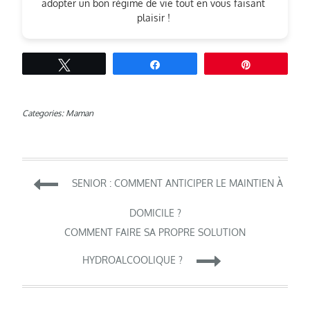
adopter un bon régime de vie tout en vous faisant
plaisir !
Tweetez
Partagez
Épingle
Categories:
Maman
Navigation
SENIOR : COMMENT ANTICIPER LE MAINTIEN À
de
DOMICILE ?
COMMENT FAIRE SA PROPRE SOLUTION
l’article
HYDROALCOOLIQUE ?