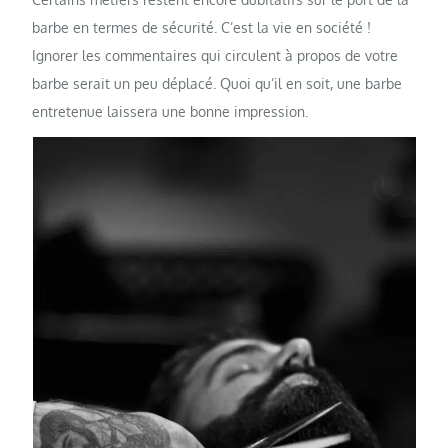
barbe en termes de sécurité. C’est la vie en société !
Ignorer les commentaires qui circulent à propos de votre
barbe serait un peu déplacé. Quoi qu’il en soit, une barbe
entretenue laissera une bonne impression.