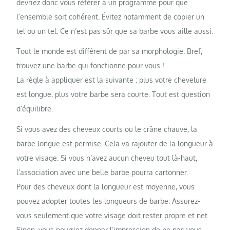
devriez donc vous référer à un programme pour que
l’ensemble soit cohérent. Évitez notamment de copier un
tel ou un tel. Ce n’est pas sûr que sa barbe vous aille aussi.
Tout le monde est différent de par sa morphologie. Bref,
trouvez une barbe qui fonctionne pour vous !
La règle à appliquer est la suivante : plus votre chevelure
est longue, plus votre barbe sera courte. Tout est question
d’équilibre.
Si vous avez des cheveux courts ou le crâne chauve, la
barbe longue est permise. Cela va rajouter de la longueur à
votre visage. Si vous n’avez aucun cheveu tout là-haut,
l’association avec une belle barbe pourra cartonner.
Pour des cheveux dont la longueur est moyenne, vous
pouvez adopter toutes les longueurs de barbe. Assurez-
vous seulement que votre visage doit rester propre et net.
Sinon, vous pourriez donner l’impression de ne pas vous