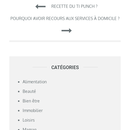
Navigation
RECETTE DU TI PUNCH ?
de
POURQUOI AVOIR RECOURS AUX SERVICES À DOMICILE ?
l’article
CATÉGORIES
Alimentation
Beauté
Bien être
Immobilier
Loisirs
Maman