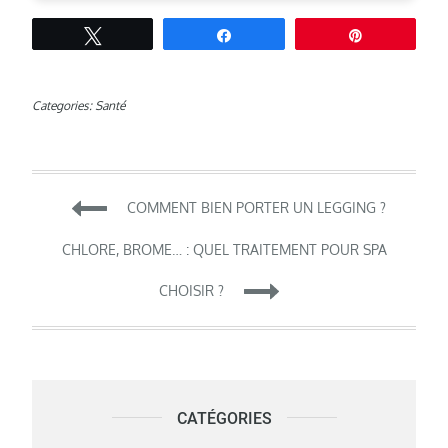
Tweetez
Partagez
Épingle
Categories:
Santé
Navigation
COMMENT BIEN PORTER UN LEGGING ?
de
CHLORE, BROME… : QUEL TRAITEMENT POUR SPA
CHOISIR ?
l’article
CATÉGORIES