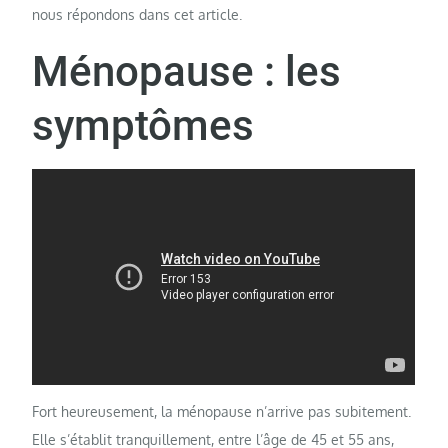
nous répondons dans cet article.
Ménopause : les
symptômes
Fort heureusement, la ménopause n’arrive pas subitement.
Elle s’établit tranquillement, entre l’âge de 45 et 55 ans,