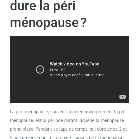
dure la péri
ménopause ?
La péri ménopause, souvent appelée improprement la pré
ménopause, est la période durant laquelle la ménopause
prend place. Pendant ce laps de temps, qui dure entre 2 et
5 ans en moyenne, les premiers signes de la ménopause