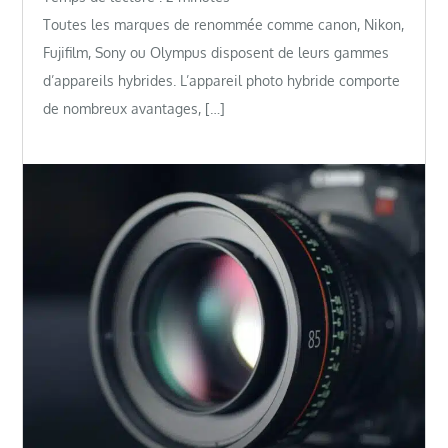
Toutes les marques de renommée comme canon, Nikon,
Fujifilm, Sony ou Olympus disposent de leurs gammes
d’appareils hybrides. L’appareil photo hybride comporte
de nombreux avantages, […]