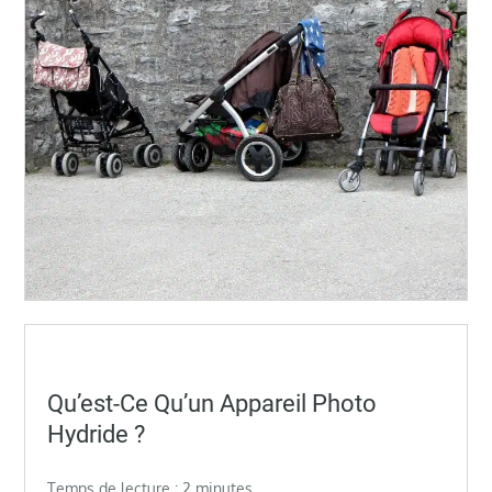
Posted
Qu’est-Ce Qu’un Appareil Photo
on
Hydride ?
Temps de lecture :
2
minutes