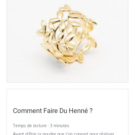
Posted
Comment Faire Du Henné ?
on
Temps de lecture :
3
minutes
Avant d’être la poudre que l’on connait pour réaliser