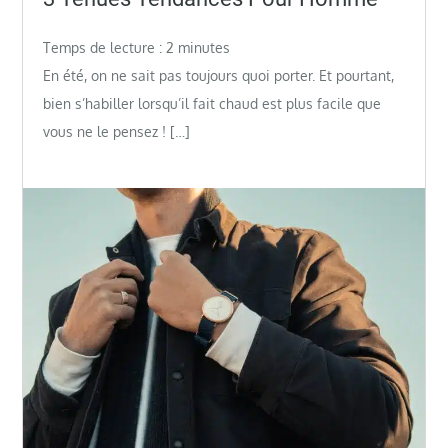
on
Temps de lecture :
2
minutes
En été, on ne sait pas toujours quoi porter. Et pourtant,
bien s’habiller lorsqu’il fait chaud est plus facile que
vous ne le pensez ! […]