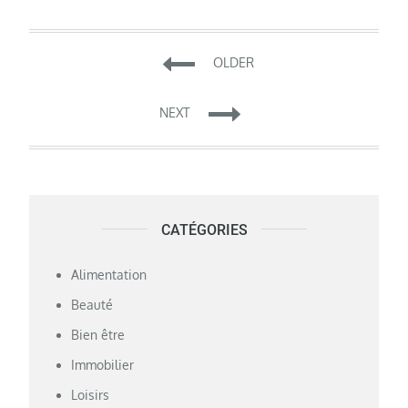
Navigation
OLDER
des
NEXT
articles
CATÉGORIES
Alimentation
Beauté
Bien être
Immobilier
Loisirs