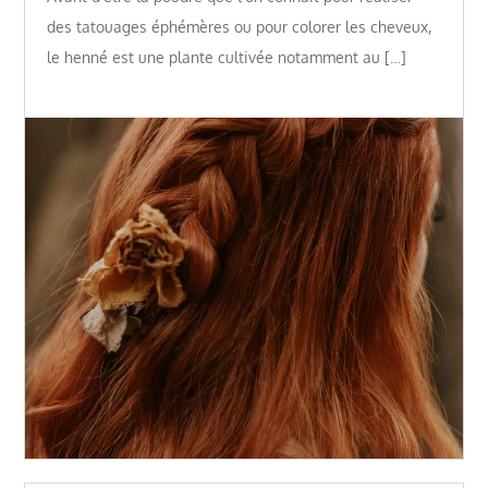
des tatouages éphémères ou pour colorer les cheveux,
le henné est une plante cultivée notamment au […]